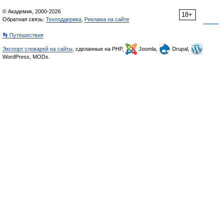
© Академик, 2000-2026
18+
Обратная связь:
Техподдержка
,
Реклама на сайте
👣 Путешествия
Экспорт словарей на сайты
, сделанные на PHP,
Joomla,
Drupal,
WordPress, MODx.