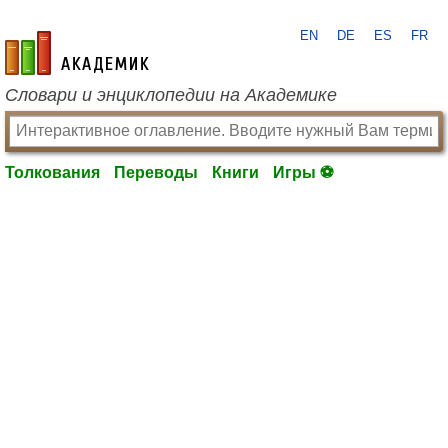
EN
DE
ES
FR
academic.ru
Словари и энциклопедии на Академике
Толкования
Переводы
Книги
Игры ⚽